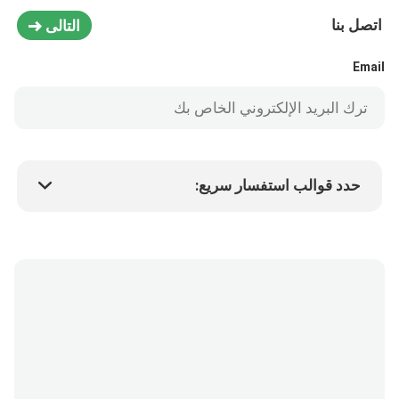
اتصل بنا
التالى
Email
حدد قوالب استفسار سريع:
سعر المنتج
Min.order quantity
طلب عينة
المزيد من التفاصيل