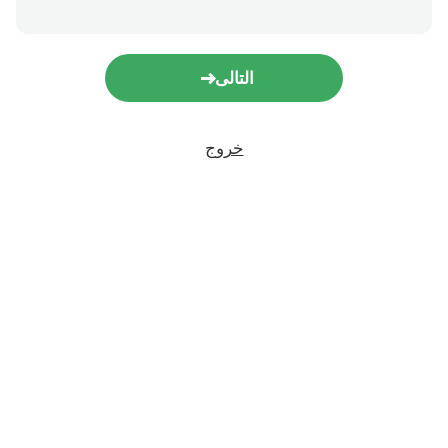
التالى
خروج