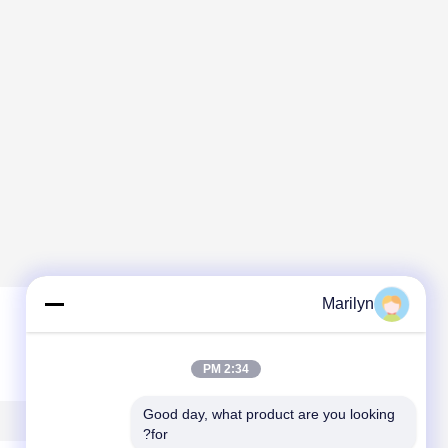
Marilyn
ترك رسالة
2:34 PM
Good day, what product are you looking 
for?