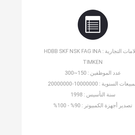
امات التجارية :
HDBB SKF NSK FAG INA
TIMKEN
عدد الموظفين :
150~300
مبيعات السنوية :
10000000-20000000
سنة التأسيس :
1998
تصدير أجهزة الكمبيوتر :
90% - 100%