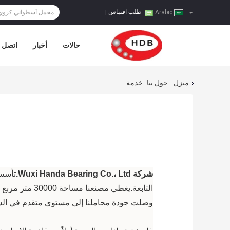
طلب اقتباس
|
Arabic
حالات
أخبار
اتصل ب
منزل
حول بنا
خدمة
شركة Wuxi Handa Bearing Co.، Ltd.
وصلت جودة محاملنا إلى مستوى متقدم في السو