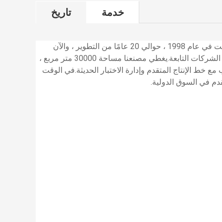
خدمة
تاريخ
تأسست في عام 1998 ، حوالي 20 عامًا من التطوير ، والآن
أصبحت الأيام في شركة جماعية مع العديد من الشركات التابعة.يغطي مصنعنا مساحة 30000 متر مربع ،
 جنبًا إلى جنب مع خط الإنتاج المتقدم وإدارة الاختبار الحديثة.في الوقت
م في السوق الدولية.