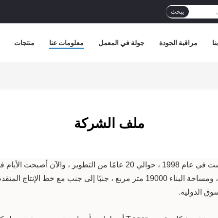
يبحث
نا
مراقبة الجودة
جولة في المعمل
معلومات عنا
منتجات
ملف الشركة
تأسست في عام 1998 ، حوالي 20 عامًا من التطوير ، وال
التابعة.يغطي مصنعنا مساحة 30000 متر مربع ، ومساحة البناء 19000 متر مربع ، جنبًا
ق الدولية.