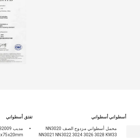
أسطواني أسطواني
تفتق أسطواني
محمل أسطواني مزدوج الصف NN3020
NN3021 NN3022 3024 3026 3028 KW33
45x75x20mm أسطواني P0 P5 P6 