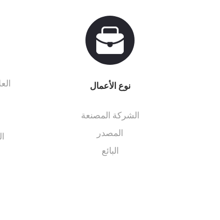
العل
نوع الأعمال
الشركة المصنعة
المصدر
ال
البائع