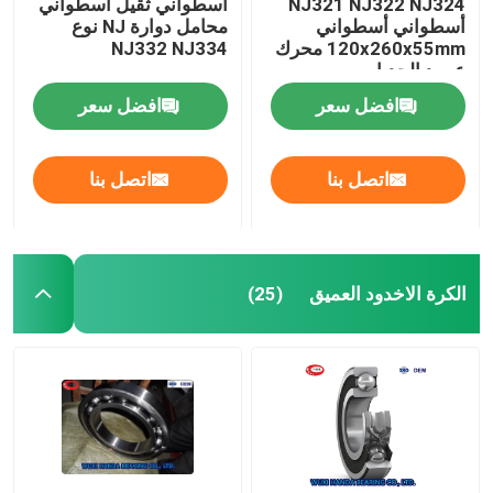
NJ321 NJ322 NJ324
أسطواني ثقيل أسطواني
أسطواني أسطواني
محامل دوارة NJ نوع
120x260x55mm محرك
NJ332 NJ334
عمود الحدبات
افضل سعر
افضل سعر
اتصل بنا
اتصل بنا
الكرة الاخدود العميق
(25)