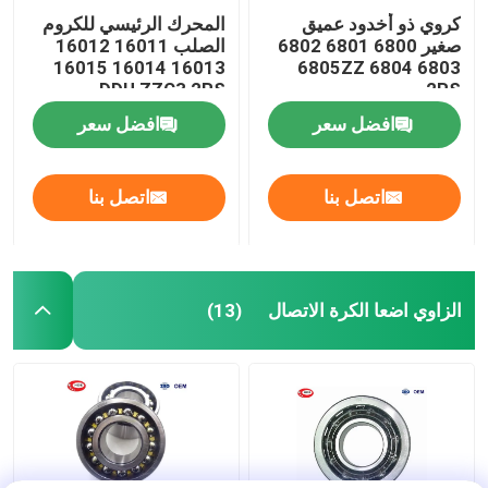
كروي ذو أخدود عميق
المحرك الرئيسي للكروم
صغير 6800 6801 6802
الصلب 16011 16012
16013 16014 16015
6803 6804 6805ZZ
DDU ZZC3 2RS
2RS
افضل سعر
افضل سعر
اتصل بنا
اتصل بنا
الزاوي اضعا الكرة الاتصال
(13)