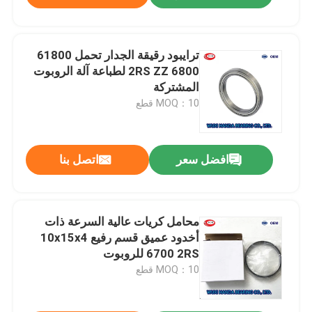
ترايبود رقيقة الجدار تحمل 61800
6800 2RS ZZ لطباعة آلة الروبوت
المشتركة
MOQ：10 قطع
افضل سعر
اتصل بنا
محامل كريات عالية السرعة ذات
أخدود عميق قسم رفيع 10x15x4
6700 2RS للروبوت
MOQ：10 قطع