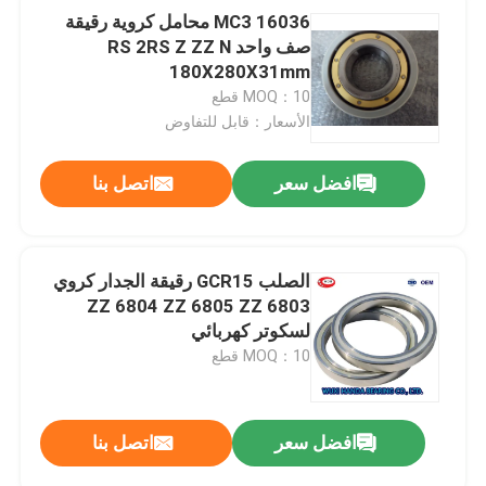
16036 MC3 محامل كروية رقيقة
صف واحد RS 2RS Z ZZ N
180X280X31mm
MOQ：10 قطع
الأسعار：قابل للتفاوض
افضل سعر
اتصل بنا
الصلب GCR15 رقيقة الجدار كروي
6803 ZZ 6804 ZZ 6805 ZZ
لسكوتر كهربائي
MOQ：10 قطع
افضل سعر
اتصل بنا