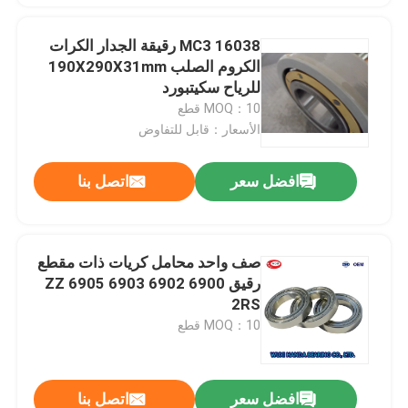
16038 MC3 رقيقة الجدار الكرات
الكروم الصلب 190X290X31mm
للرياح سكيتبورد
MOQ：10 قطع
الأسعار：قابل للتفاوض
افضل سعر
اتصل بنا
صف واحد محامل كريات ذات مقطع
رقيق 6900 6902 6903 6905 ZZ
2RS
MOQ：10 قطع
افضل سعر
اتصل بنا