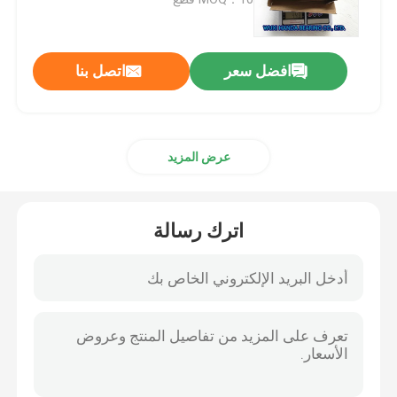
أسطواني أسطواني
افضل سعر
اتصل بنا
الكرة الاخدود العميق
عرض المزيد
الزاوي اضعا الكرة الاتصال
وسادة تحمل كتلة
اترك رسالة
إبرة أسطواني
رقيقة تحمل الجدار
SKF كروي