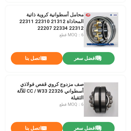
محامل أسطوانية كروية ذاتية
المحاذاة 21312 22310 22311
22312 22334 22207
MOQ：6 قطع
افضل سعر
اتصل بنا
صف مزدوج كروي قفص فولاذي
أسطواني 22326 CC / W33 للآلة
الثقيلة
MOQ：6 قطع
افضل سعر
اتصل بنا