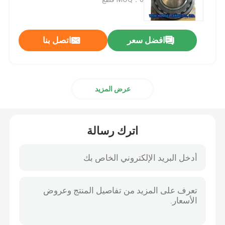
أسطواني أسطواني
افضل سعر
اتصل بنا
الكرة الاخدود العميق
عرض المزيد
الزاوي اضعا الكرة الاتصال
وسادة تحمل كتلة
اترك رسالة
إبرة أسطواني
رقيقة تحمل الجدار
SKF كروي