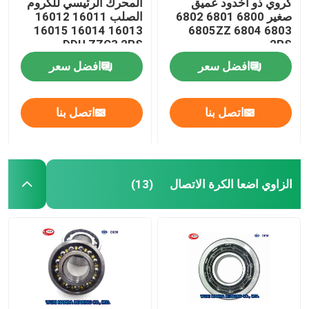
كروي ذو أخدود عميق
المحرك الرئيسي للكروم
صغير 6800 6801 6802
الصلب 16011 16012
16013 16014 16015
6803 6804 6805ZZ
DDU ZZC3 2RS
2RS
افضل سعر
افضل سعر
اتصل بنا
اتصل بنا
الزاوي اضعا الكرة الاتصال
(13)