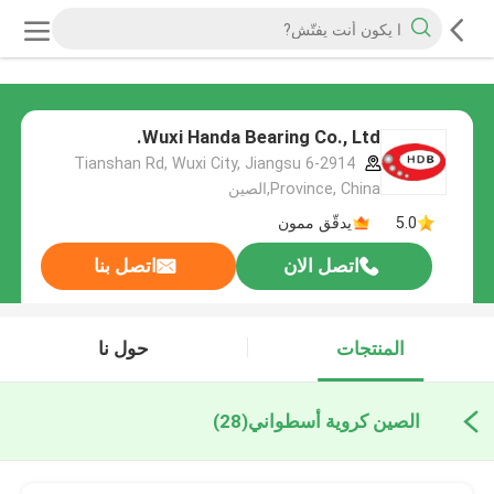
Wuxi Handa Bearing Co., Ltd.
6-2914 Tianshan Rd, Wuxi City, Jiangsu
Province, China,الصين
5.0
يدقّق ممون
اتصل الان
اتصل بنا
المنتجات
حول نا
الصين كروية أسطواني
(28)