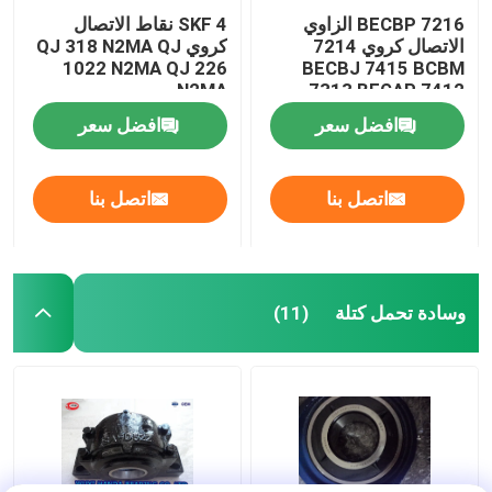
7216 BECBP الزاوي
SKF 4 نقاط الاتصال
الاتصال كروي 7214
كروي QJ 318 N2MA QJ
1022 N2MA QJ 226
BECBJ 7415 BCBM
N2MA
7313 BEGAP 7412
BGAM
افضل سعر
افضل سعر
اتصل بنا
اتصل بنا
وسادة تحمل كتلة
(11)