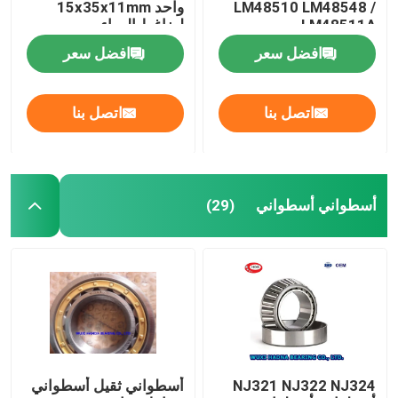
LM48510 LM48548 /
واحد 15x35x11mm
LM48511A
لضاغط الهواء
افضل سعر
افضل سعر
اتصل بنا
اتصل بنا
أسطواني أسطواني
(29)
NJ321 NJ322 NJ324
أسطواني ثقيل أسطواني