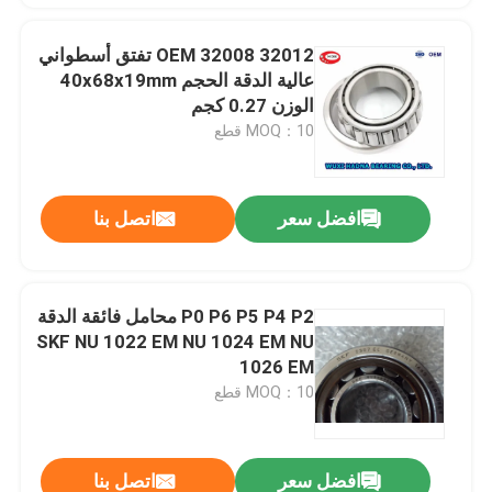
OEM 32008 32012 تفتق أسطواني
عالية الدقة الحجم 40x68x19mm
الوزن 0.27 كجم
MOQ：10 قطع
افضل سعر
اتصل بنا
P0 P6 P5 P4 P2 محامل فائقة الدقة
SKF NU 1022 EM NU 1024 EM NU
1026 EM
MOQ：10 قطع
افضل سعر
اتصل بنا