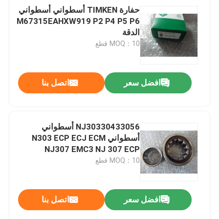
حفارة TIMKEN أسطواني أسطواني
M67315EAHXW919 P2 P4 P5 P6
الدقة
MOQ：10 قطع
افضل سعر
اتصل بنا
NJ30330433056 أسطواني
أسطواني N303 ECP ECJ ECM
NJ307 EMC3 NJ 307 ECP
MOQ：10 قطع
افضل سعر
اتصل بنا