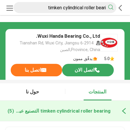
Wuxi Handa Bearing Co., Ltd.
6-2914 Tianshan Rd, Wuxi City, Jiangsu
Province, China,الصين
5.0
يدقّق ممون
اتصل الان
اتصل بنا
المنتجات
حول نا
timken cylindrical roller bearing التصنيع عبر الإنترنت
(5)