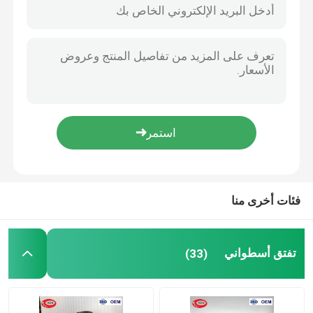
فئات أخرى منا
الصفحة الرئيسية
تفتق أسطواني
(33)
منتجات
معلومات عنا