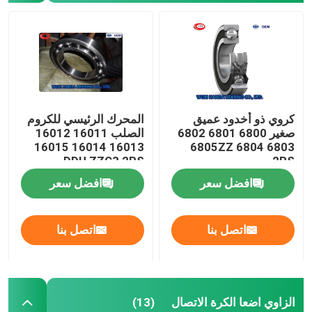
كروي ذو أخدود عميق
المحرك الرئيسي للكروم
صغير 6800 6801 6802
الصلب 16011 16012
16013 16014 16015
6803 6804 6805ZZ
DDU ZZC3 2RS
2RS
افضل سعر
افضل سعر
اتصل بنا
اتصل بنا
الزاوي اضعا الكرة الاتصال
(13)