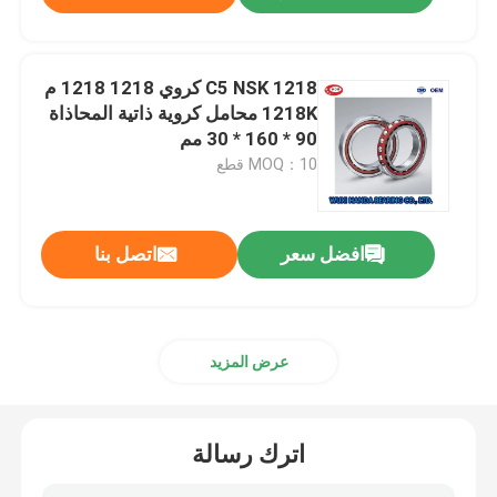
1218 C5 NSK كروي 1218 1218 م
1218K محامل كروية ذاتية المحاذاة
90 * 160 * 30 مم
MOQ：10 قطع
افضل سعر
اتصل بنا
عرض المزيد
اترك رسالة