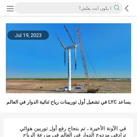
Jul 19, 2023
يساعد LYC في تشغيل أول توربينات رياح ثنائية الدوار في العالم
في الآونة الأخيرة ، تم بنجاح رفع أول توربين هوائي
ترادفي مزدوج الدوار في العالم في مزرعة الرياح