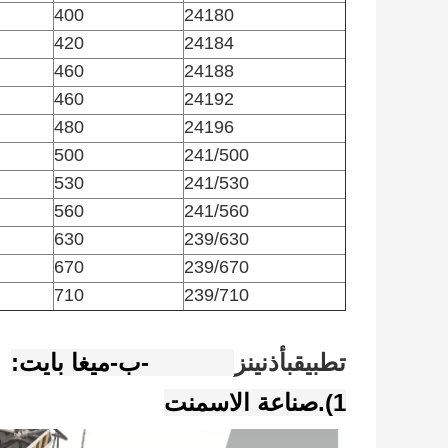
400
24180
420
24184
460
24188
460
24192
480
24196
500
241/500
530
241/530
560
241/560
630
239/630
670
239/670
710
239/710
تطبيق
ب
أذنين
ز
239/630-ب-ميغا بايت:
1).صناعة الاسمنت