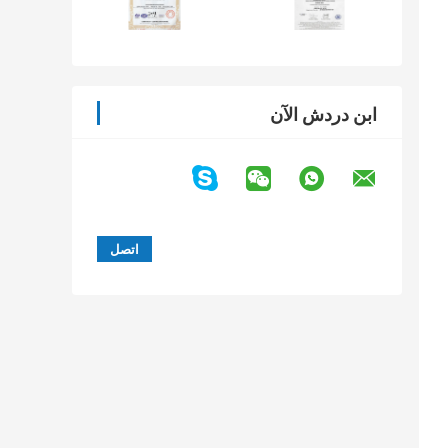
ابن دردش الآن
درة تحميل شعاعية عالية ، مناسبة بشكل خاص للأحمال الثقيلة أو الاهتزازات ، ولكنها لا 