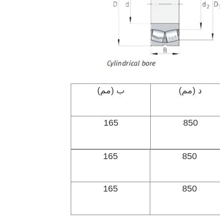
د (مم)
ب (مم)
165
850
165
850
165
850