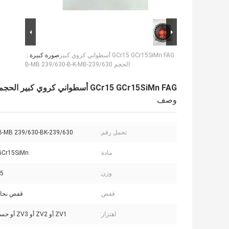
GCr15 GCr15SiMn FAG أسطواني كروي كبير
صورة كبيرة :
الحجم 239/630-B-MB 239/630-B-K-MB
GCr15 GCr15SiMn FAG أسطواني كروي كبير الحجم 239/630-B-MB 239/630-B-K-MB
وصف
تحمل رقم:
239/630-B-MB 239/630-BK-ميغابايت
مادة:
 GCr15SiMn
وزن:
2.5
قفص:
قفص نحا
اهتزاز:
ZV1 أو ZV2 أو ZV3 أو حسب الطلب