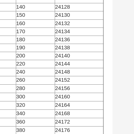
140
24128
150
24130
160
24132
170
24134
180
24136
190
24138
200
24140
220
24144
240
24148
260
24152
280
24156
300
24160
320
24164
340
24168
360
24172
380
24176