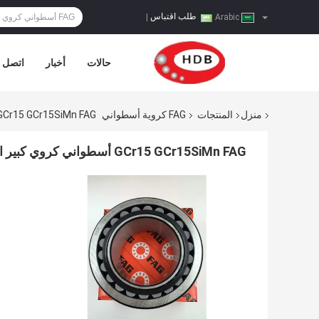
طلب اقتباس
|
Arabic
حالات
أخبار
اتصل ب
منزل
المنتجات
FAG كروية أسطواني
GCr15 GCr15SiMn FAG أسطواني كروي كبير الحجم 239/630-MB 239/630-B-K-MB
GCr15 GCr15SiMn FAG أسطواني كروي كبير الحجم 239/630-B-MB 239/630-B-K-MB