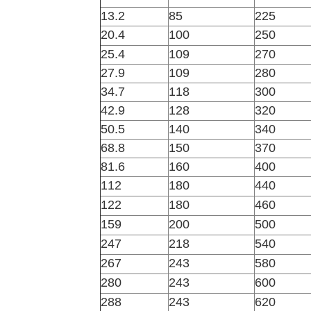
13.2
85
225
20.4
100
250
25.4
109
270
27.9
109
280
34.7
118
300
42.9
128
320
50.5
140
340
68.8
150
370
81.6
160
400
112
180
440
122
180
460
159
200
500
247
218
540
267
243
580
280
243
600
288
243
620