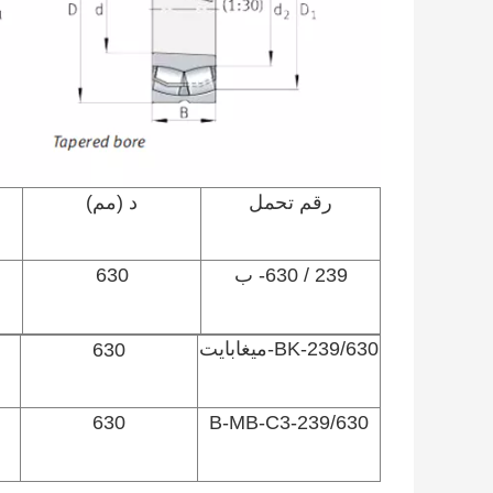
رقم تحمل
د (مم)
239 / 630- ب
630
239/630-BK-ميغابايت
630
630
239/630-B-MB-C3