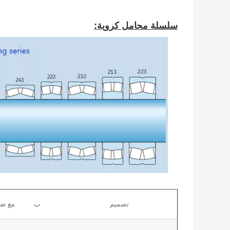
سلسلة محامل كروية:
تصميم
ب
مع ضل