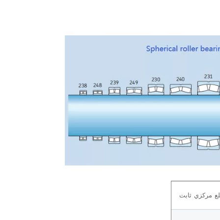
ع مركزي ثابت