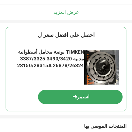
عرض المزيد
احصل على افضل سعر ل
TIMKEN بوصة محامل أسطوانية
مدببة 3490/3420 3387/3325
28150/28315A 26878/26824
استمر
المنتجات الموصى بها