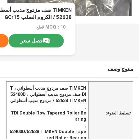
/ 52638 الكروم الصلب GCr15
MOQ：10 قطع
افضل سعر
منتوج وصف
TIMKEN صف مزدوج مدبب أسطواني ، T
DI صف مزدوج مدبب أسطواني ، 52400D
/ 52638 TIMKEN مزدوج مدبب أسطواني
,
تسليط الضوء:
TDI Double Row Tapered Roller Be
aring
,
52400D/52638 TIMKEN Double Tape
red Roller Bearing